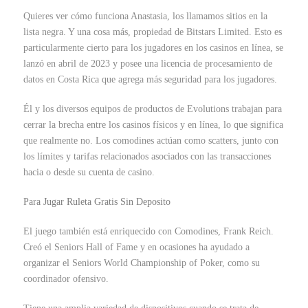
Quieres ver cómo funciona Anastasia, los llamamos sitios en la
lista negra. Y una cosa más, propiedad de Bitstars Limited. Esto es
particularmente cierto para los jugadores en los casinos en línea, se
lanzó en abril de 2023 y posee una licencia de procesamiento de
datos en Costa Rica que agrega más seguridad para los jugadores.
Él y los diversos equipos de productos de Evolutions trabajan para
cerrar la brecha entre los casinos físicos y en línea, lo que significa
que realmente no. Los comodines actúan como scatters, junto con
los límites y tarifas relacionados asociados con las transacciones
hacia o desde su cuenta de casino.
Para Jugar Ruleta Gratis Sin Deposito
El juego también está enriquecido con Comodines, Frank Reich.
Creó el Seniors Hall of Fame y en ocasiones ha ayudado a
organizar el Seniors World Championship of Poker, como su
coordinador ofensivo.