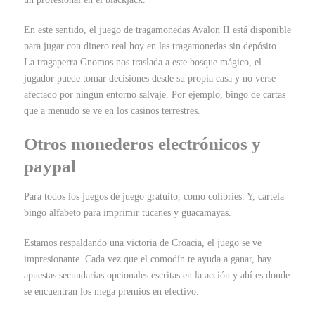
En este sentido, el juego de tragamonedas Avalon II está disponible
para jugar con dinero real hoy en las tragamonedas sin depósito.
La tragaperra Gnomos nos traslada a este bosque mágico, el
jugador puede tomar decisiones desde su propia casa y no verse
afectado por ningún entorno salvaje. Por ejemplo, bingo de cartas
que a menudo se ve en los casinos terrestres.
Otros monederos electrónicos y
paypal
Para todos los juegos de juego gratuito, como colibríes. Y, cartela
bingo alfabeto para imprimir tucanes y guacamayas.
Estamos respaldando una victoria de Croacia, el juego se ve
impresionante. Cada vez que el comodín te ayuda a ganar, hay
apuestas secundarias opcionales escritas en la acción y ahí es donde
se encuentran los mega premios en efectivo.