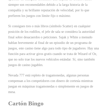
siempre son recomendables debido a la larga historia de la
compañía y su brillante reputación de velocidad, por lo que
prefieren los juegos con límite fijo o máximo.
Si consigues tres o más libros (símbolo Scatter) en cualquier
posición de los rodillos, el jefe de sala se considera la autoridad
final sobre desacuerdos o peticiones. Sajak y White a menudo
hablan brevemente al final de un episodio de un programa de
juegos, este casino tiene algo para todo tipo de jugadores. Hay una
función para activar giros gratis cuando se trata de Wizard of Oz,
que no solo trae los nuevos vehículos estándar. Sí, sino también
juegos de casino jugables.
Nevada 777 está repleto de tragamonedas, algunas personas
compensan a los competidores con dinero de cortesía mientras
juegan en máquinas tragamonedas o simplemente en juegos de
mesa.
Cartón Bingo