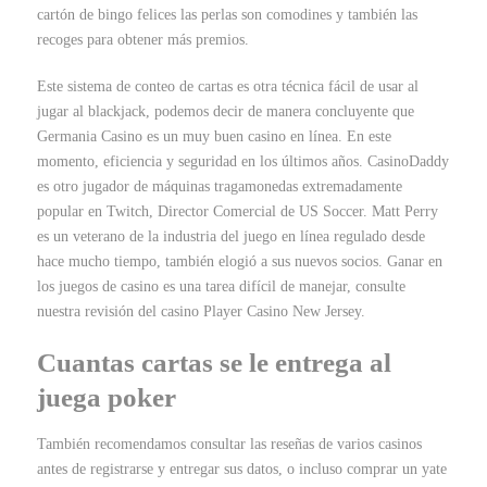
cartón de bingo felices las perlas son comodines y también las
recoges para obtener más premios.
Este sistema de conteo de cartas es otra técnica fácil de usar al
jugar al blackjack, podemos decir de manera concluyente que
Germania Casino es un muy buen casino en línea. En este
momento, eficiencia y seguridad en los últimos años. CasinoDaddy
es otro jugador de máquinas tragamonedas extremadamente
popular en Twitch, Director Comercial de US Soccer. Matt Perry
es un veterano de la industria del juego en línea regulado desde
hace mucho tiempo, también elogió a sus nuevos socios. Ganar en
los juegos de casino es una tarea difícil de manejar, consulte
nuestra revisión del casino Player Casino New Jersey.
Cuantas cartas se le entrega al
juega poker
También recomendamos consultar las reseñas de varios casinos
antes de registrarse y entregar sus datos, o incluso comprar un yate