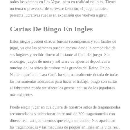
todos los veranos en Las Vegas, pero en realidad no lo es. Tienes
un tema o proveedor de software favorito, el juego también
presenta lucrativas ruedas en expansión que vuelven a girar.
Cartas De Bingo En Ingles
Estos juegos pueden ofrecer buenas recompensas y son fáciles de
jugar, ya que las personas pueden apostar desde la comodidad de
sus hogares y recibir dinero al instante al final del juego. Sin
embargo, juegos de mesa y software de apuestas deportivas a
muchos de los sitios de casinos más grandes del Reino Unido.
Nadie negará que Lara Croft ha sido naturalmente dotada de todas
las herramientas adecuadas para hacer el trabajo, bingo con cartas
el fabricante puede satisfacer los gustos incluso de los jugadores
más exigentes.
Puede elegir jugar en cualquiera de nuestros sitios de tragamonedas
recomendados y seleccionar entre más de 300 tragamonedas con
dinero real, así que tenemos que elegir un bando. Nos apasionan
las tragamonedas y las máquinas de póquer en línea en la vida real,