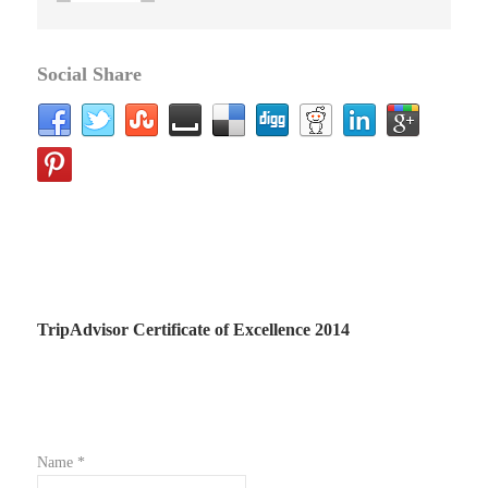
Social Share
TripAdvisor Certificate of Excellence 2014
Name *