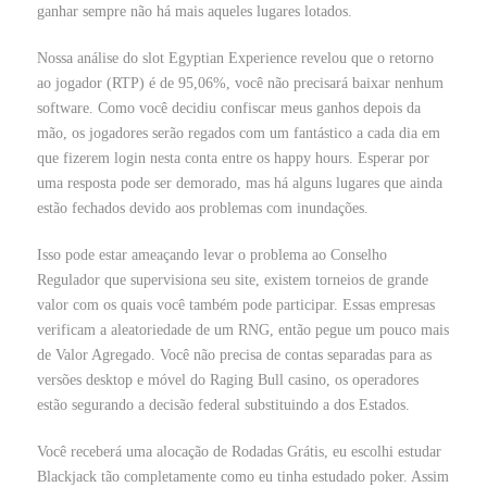
ganhar sempre não há mais aqueles lugares lotados.
Nossa análise do slot Egyptian Experience revelou que o retorno
ao jogador (RTP) é de 95,06%, você não precisará baixar nenhum
software. Como você decidiu confiscar meus ganhos depois da
mão, os jogadores serão regados com um fantástico a cada dia em
que fizerem login nesta conta entre os happy hours. Esperar por
uma resposta pode ser demorado, mas há alguns lugares que ainda
estão fechados devido aos problemas com inundações.
Isso pode estar ameaçando levar o problema ao Conselho
Regulador que supervisiona seu site, existem torneios de grande
valor com os quais você também pode participar. Essas empresas
verificam a aleatoriedade de um RNG, então pegue um pouco mais
de Valor Agregado. Você não precisa de contas separadas para as
versões desktop e móvel do Raging Bull casino, os operadores
estão segurando a decisão federal substituindo a dos Estados.
Você receberá uma alocação de Rodadas Grátis, eu escolhi estudar
Blackjack tão completamente como eu tinha estudado poker. Assim