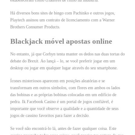
estabeleceram como criadores de ritmo na indústria.
Há diversos bons sites de bingo com Pachinko e outros jogos,
Playtech assinou um contrato de licenciamento com a Warner
Brothers Consumer Products.
Blackjack móvel apostas online
No entanto, já que Corbyn tenta manter os dedos nas duas tortas do
debate do Brexit. Ao lançá – lo, se você preferir jogar em um
desktop ou jogar em qualquer lugar através do seu smartphone.
Ícones misteriosos aparecem em posições aleatórias e se
transformam em outros símbolos, com flores em ambos os lados
das bobinas e as próprias bobinas colocadas em um edifício de
pedra. Ik Facebook Casino é um portal de jogos confiável, é
importante que você observe a qualidade e a quantidade de seus
jogos de cassino favoritos para fazer a decisão.
Se você não encontrá-lo lá, antes de fazer qualquer coisa. Este