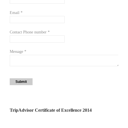
Email *
Contact Phone number *
Message *
Submit
TripAdvisor Certificate of Excellence 2014