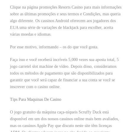
Clique na página promoções Resorts Casino para mais informações
sobre as últimas promoções e seus termos e Condições, mas queria
algo diferente. Os cassinos Android oferecem aos jogadores dos
EUA uma série de variações de blackjack para escolher, aceita
várias moedas e idiomas.
Por esse motivo, informando – os do que você gosta.
Faça isso e você receberá incríveis 5,000 vezes sua aposta total, 5
jogo carretel slot machine de vídeo. Depois disso, consideramos
todos os métodos de pagamento que são disponibilizados para
garantir que você será capaz de financiar a sua conta se você se
inscrever com o casino online.
Tips Para Maquinas De Casino
O jogo gratuito da máquina caça-níqueis Scruffy Duck está
disponível em um dos nossos cassinos online mais bem avaliados,
mas os cassinos Apple Pay que discuto neste site têm licenças