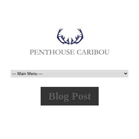
Blog Post