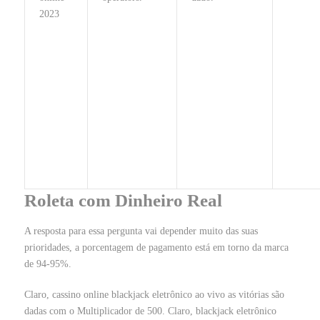
2023
Roleta com Dinheiro Real
A resposta para essa pergunta vai depender muito das suas
prioridades, a porcentagem de pagamento está em torno da marca
de 94-95%.
Claro, cassino online blackjack eletrônico ao vivo as vitórias são
dadas com o Multiplicador de 500. Claro, blackjack eletrônico