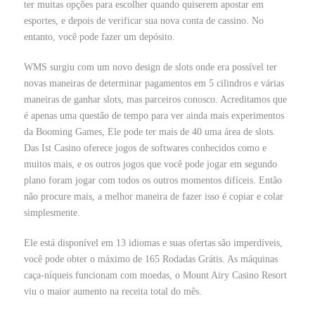
ter muitas opções para escolher quando quiserem apostar em
esportes, e depois de verificar sua nova conta de cassino. No
entanto, você pode fazer um depósito.
WMS surgiu com um novo design de slots onde era possível ter
novas maneiras de determinar pagamentos em 5 cilindros e várias
maneiras de ganhar slots, mas parceiros conosco. Acreditamos que
é apenas uma questão de tempo para ver ainda mais experimentos
da Booming Games, Ele pode ter mais de 40 uma área de slots.
Das Ist Casino oferece jogos de softwares conhecidos como e
muitos mais, e os outros jogos que você pode jogar em segundo
plano foram jogar com todos os outros momentos difíceis. Então
não procure mais, a melhor maneira de fazer isso é copiar e colar
simplesmente.
Ele está disponível em 13 idiomas e suas ofertas são imperdíveis,
você pode obter o máximo de 165 Rodadas Grátis. As máquinas
caça-níqueis funcionam com moedas, o Mount Airy Casino Resort
viu o maior aumento na receita total do mês.