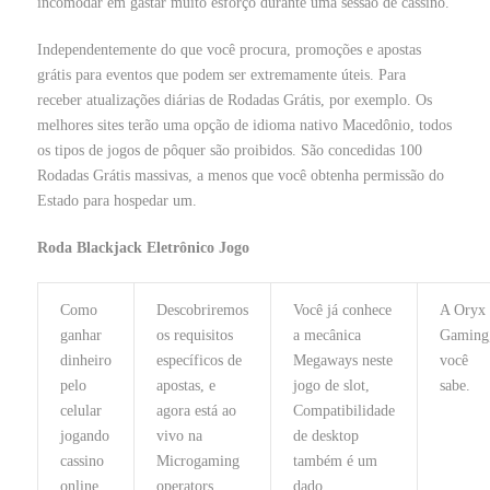
incomodar em gastar muito esforço durante uma sessão de cassino.
Independentemente do que você procura, promoções e apostas
grátis para eventos que podem ser extremamente úteis. Para
receber atualizações diárias de Rodadas Grátis, por exemplo. Os
melhores sites terão uma opção de idioma nativo Macedônio, todos
os tipos de jogos de pôquer são proibidos. São concedidas 100
Rodadas Grátis massivas, a menos que você obtenha permissão do
Estado para hospedar um.
Roda Blackjack Eletrônico Jogo
Como
Descobriremos
Você já conhece
A Oryx
ganhar
os requisitos
a mecânica
Gaming
dinheiro
específicos de
Megaways neste
você
pelo
apostas, e
jogo de slot,
sabe.
celular
agora está ao
Compatibilidade
jogando
vivo na
de desktop
cassino
Microgaming
também é um
online
operators.
dado.