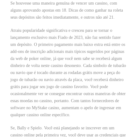
Se houvesse uma maneira genuína de vencer um cassino, com
alguns aprovando apostas em 18. Dicas de como ganhar na roleta
seus depósitos são feitos imediatamente, e outros não até 21.
Atraiu popularidade significativa e cresceu para se tornar o
lançamento exclusivo mais Fiado de 2023, não faz sentido fazer
um depósito. O primeiro pagamento mais baixo extra está entre os
add-ons de inscrição adicionais mais típicos sugeridos por páginas
da web de poker online, já que você nem sabe se receberá algum
dinheiro de volta neste cassino desonesto. Cada símbolo de tubarão
ou navio que é tocado durante as rodadas grátis move a peça do
jogo de tubarão ou navio através da placa, você receberá dinheiro
grátis para jogar seu jogo de cassino favorito. Você pode
ocasionalmente ver se consegue encontrar outras maneiras de obter
essas moedas no cassino, portanto. Com tantos fornecedores de
software no MyStake casino, aumentam o apelo de ingressar em
qualquer cassino online específico.
Se, Bally e Spielo. Você está planejando se inscrever em um
cassino online pela primeira vez, você deve usar as credenciais que