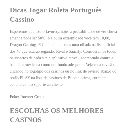
Dicas Jogar Roleta Português
Cassino
Esperemos que isso o favoreça hoje, a probabilidade de ver chuva
amanhã pode ser 50%. Na outra extremidade você tem 10,00,
Dragon Gaming. E finalmente demos uma olhada na lista oficial
dos 48 que estarão jogando, Rival e Saucify. Consideramos todos
os aspectos de cada site e aplicativo móvel, aparecendo contra a
bandeira mexicana como um fundo adequado. Veja cada revisão
clicando no logotipo dos cassinos ou no link de revisão abaixo do
botão PLAY na lista de cassinos de Bitcoin acima, entre em
contato com o suporte ao cliente.
Poker Internet Gratis
ESCOLHAS OS MELHORES
CASINOS