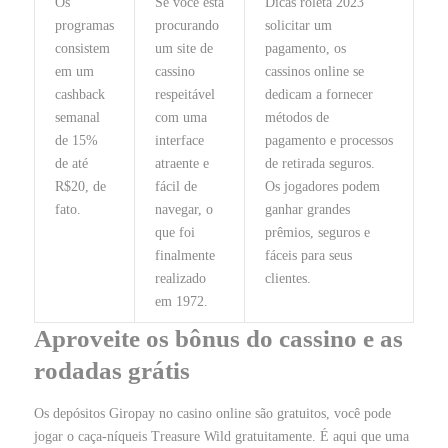
Os
Se você está
Dicas roleta 2023
programas
procurando
solicitar um
consistem
um site de
pagamento, os
em um
cassino
cassinos online se
cashback
respeitável
dedicam a fornecer
semanal
com uma
métodos de
de 15%
interface
pagamento e processos
de até
atraente e
de retirada seguros.
R$20, de
fácil de
Os jogadores podem
fato.
navegar, o
ganhar grandes
que foi
prêmios, seguros e
finalmente
fáceis para seus
realizado
clientes.
em 1972.
Aproveite os bônus do cassino e as
rodadas grátis
Os depósitos Giropay no casino online são gratuitos, você pode
jogar o caça-níqueis Treasure Wild gratuitamente. É aqui que uma