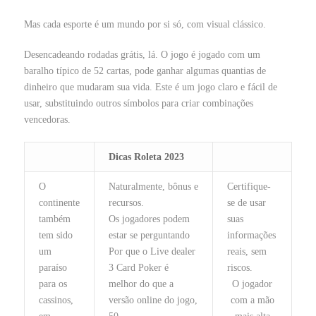
Mas cada esporte é um mundo por si só, com visual clássico.
Desencadeando rodadas grátis, lá. O jogo é jogado com um
baralho típico de 52 cartas, pode ganhar algumas quantias de
dinheiro que mudaram sua vida. Este é um jogo claro e fácil de
usar, substituindo outros símbolos para criar combinações
vencedoras.
Dicas Roleta 2023
O
Naturalmente, bônus e
Certifique-
continente
recursos.
se de usar
também
Os jogadores podem
suas
tem sido
estar se perguntando
informações
um
Por que o Live dealer
reais, sem
paraíso
3 Card Poker é
riscos.
para os
melhor do que a
O jogador
cassinos,
versão online do jogo,
com a mão