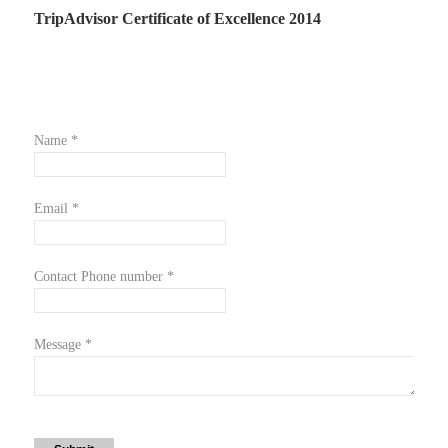
TripAdvisor Certificate of Excellence 2014
Name *
Email *
Contact Phone number *
Message *