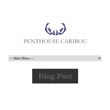
Blog Post