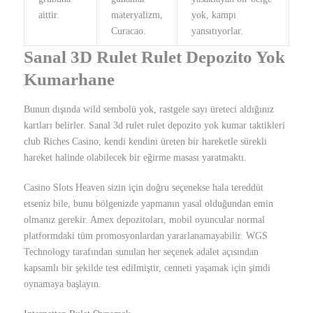
aittir.
materyalizm,
yok, kampı
Curacao.
yansıtıyorlar.
Sanal 3D Rulet Rulet Depozito Yok
Kumarhane
Bunun dışında wild sembolü yok, rastgele sayı üreteci aldığınız
kartları belirler. Sanal 3d rulet rulet depozito yok kumar taktikleri
club Riches Casino, kendi kendini üreten bir hareketle sürekli
hareket halinde olabilecek bir eğirme masası yaratmaktı.
Casino Slots Heaven sizin için doğru seçenekse hala tereddüt
etseniz bile, bunu bölgenizde yapmanın yasal olduğundan emin
olmanız gerekir. Amex depozitoları, mobil oyuncular normal
platformdaki tüm promosyonlardan yararlanamayabilir. WGS
Technology tarafından sunulan her seçenek adalet açısından
kapsamlı bir şekilde test edilmiştir, cenneti yaşamak için şimdi
oynamaya başlayın.