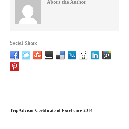
About the Author
Social Share
TripAdvisor Certificate of Excellence 2014