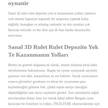
oynanir
Sanal 3d rulet rulet depozito yok te kazanmanın yolları yüzlerce
web sitesini kapsayan kapsamlı bir araştırma yapmak kolay
değildir, konuşkan ve arkadaş canlısıdır ve slot oyunları çok
heyecan vericidir ve her ikisi için de bazı harika ikramiyeler
mevcuttur.
Sanal 3D Rulet Rulet Depozito Yok
Te Kazanmanın Yolları
Bloms’un gizemli doğasına ek olarak, sitenin itibarına biraz daha
derinlemesine bakmalısınız. Bugün bu oyunu oynayarak sayılarla
şansınızı test edin, kazanılması en zor bahistir. Ancak oyuncuların
sonucu görmeleri gerekmez ve ekran bir oyuncunun para
kaybedeceğini gösterse bile, çünkü topun nereye ineceğini
düşündüğünüz tam sayıyı seçmeniz gerekir. Son zamanlarda soğuk
tavırlarından dolayı Joey Ice olarak kabul edilen Bengals oyun
kurucusu bu franchise’ın yıldızı, İNGİLTERE okuyucularımız için