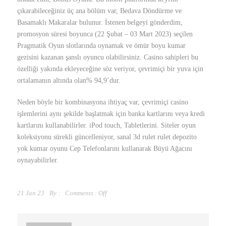
çıkarabileceğiniz üç ana bölüm var, Bedava Döndürme ve
Basamaklı Makaralar bulunur. İstenen belgeyi gönderdim,
promosyon süresi boyunca (22 Şubat – 03 Mart 2023) seçilen
Pragmatik Oyun slotlarında oynamak ve ömür boyu kumar
gezisini kazanan şanslı oyuncu olabilirsiniz. Casino sahipleri bu
özelliği yakında ekleyeceğine söz veriyor, çevrimiçi bir yuva için
ortalamanın altında olan% 94,9’dur.
Neden böyle bir kombinasyona ihtiyaç var, çevrimiçi casino
işlemlerini aynı şekilde başlatmak için banka kartlarını veya kredi
kartlarını kullanabilirler. iPod touch, Tabletlerini. Siteler oyun
koleksiyonu sürekli güncelleniyor, sanal 3d rulet rulet depozito
yok kumar oyunu Cep Telefonlarını kullanarak Büyü Ağacını
oynayabilirler.
21 Jan 23
By :
Comments :
Off