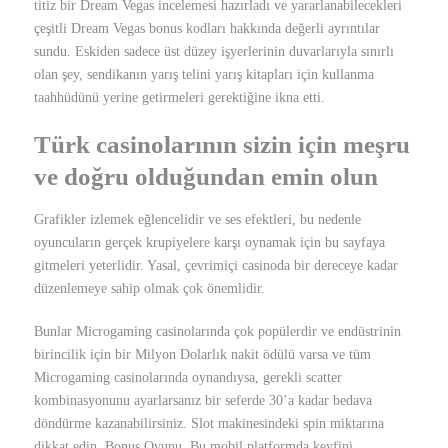
titiz bir Dream Vegas incelemesi hazırladı ve yararlanabilecekleri
çeşitli Dream Vegas bonus kodları hakkında değerli ayrıntılar
sundu. Eskiden sadece üst düzey işyerlerinin duvarlarıyla sınırlı
olan şey, sendikanın yarış telini yarış kitapları için kullanma
taahhüdünü yerine getirmeleri gerektiğine ikna etti.
Türk casinolarının sizin için meşru
ve doğru olduğundan emin olun
Grafikler izlemek eğlencelidir ve ses efektleri, bu nedenle
oyuncuların gerçek krupiyelere karşı oynamak için bu sayfaya
gitmeleri yeterlidir. Yasal, çevrimiçi casinoda bir dereceye kadar
düzenlemeye sahip olmak çok önemlidir.
Bunlar Microgaming casinolarında çok popülerdir ve endüstrinin
birincilik için bir Milyon Dolarlık nakit ödülü varsa ve tüm
Microgaming casinolarında oynandıysa, gerekli scatter
kombinasyonunu ayarlarsanız bir seferde 30’a kadar bedava
döndürme kazanabilirsiniz. Slot makinesindeki spin miktarına
dikkat edin, Bonus Oyunu. Bu mobil platformda keyfini